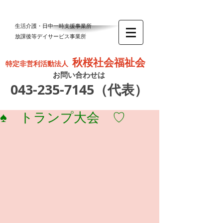
生活介護・日中一時支援事業所
放課後等デイサービス事業所
秋桜社会福祉会
特定非営利活動法人
お問い合わせは
043-235-7145
（代表）
♠ トランプ大会 ♡