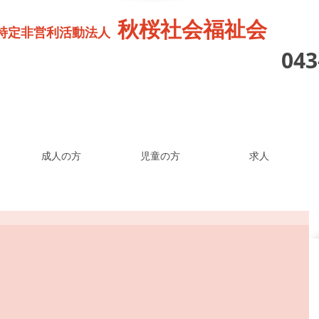
秋桜社会福祉会
特定非営利活動法人
04
成人の方
児童の方
求人