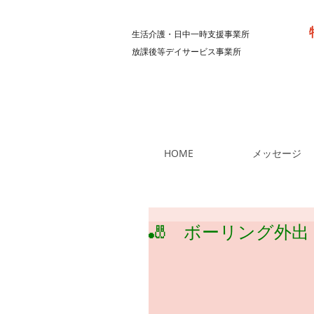
生活介護・日中一時支援事業所
放課後等デイサービス事業所
HOME
メッセージ
🎳 ボーリング外出