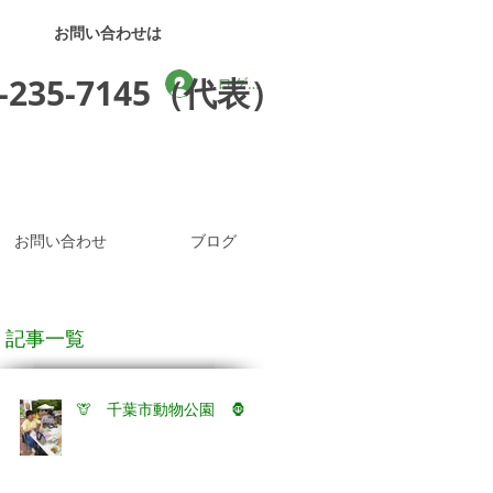
お問い合わせは
3-235-7145（代表）
ログイン
お問い合わせ
ブログ
記事一覧
🦒 千葉市動物公園 🦍