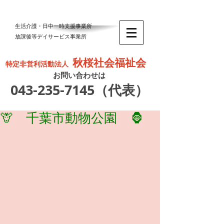
生活介護・日中一時支援事業所
放課後等デイサービス事業所
秋桜社会福祉会
特定非営利活動法人
お問い合わせは
043-235-7145
（代表）
🦒 千葉市動物公園 🦍