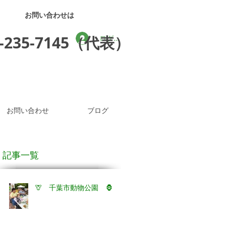
お問い合わせは
3-235-7145（代表）
ログイン
お問い合わせ
ブログ
記事一覧
🦒 千葉市動物公園 🦍