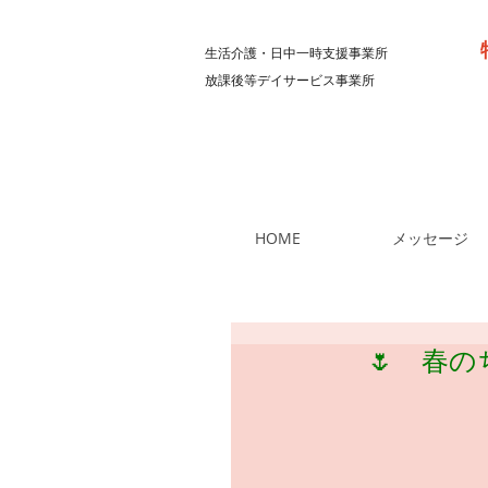
生活介護・日中一時支援事業所
放課後等デイサービス事業所
HOME
メッセージ
🌷 春のちぎ