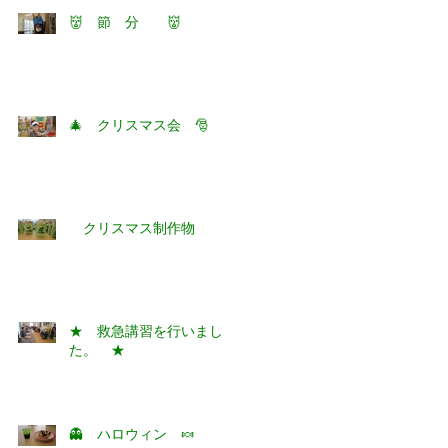
👹 節 分 👹
🎄 クリスマス会 🎅
クリスマス制作物
★ 救急講習を行いまし
た。 ★
👻 ハロウィン 🍬