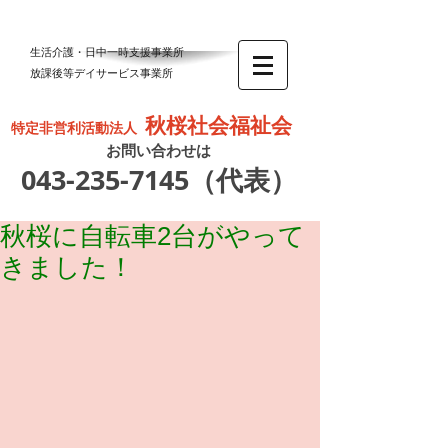
生活介護・日中一時支援事業所
放課後等デイサービス事業所
秋桜社会福祉会
特定非営利活動法人
お問い合わせは
043-235-7145
（代表）
秋桜に自転車2台がやって
きました！