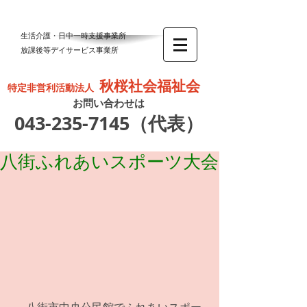
生活介護・日中一時支援事業所
放課後等デイサービス事業所
秋桜社会福祉会
特定非営利活動法人
お問い合わせは
043-235-7145
（代表）
八街ふれあいスポーツ大会
 　八街市中央公民館でふれあいスポー