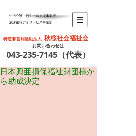
生活介護・日中一時支援事業所
放課後等デイサービス事業所
秋桜社会福祉会
特定非営利活動法人
お問い合わせは
043-235-7145
（代表）
日本興亜損保福祉財団様か
ら助成決定