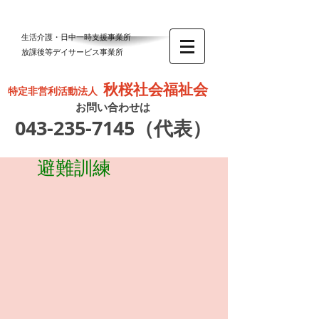
生活介護・日中一時支援事業所
放課後等デイサービス事業所
秋桜社会福祉会
特定非営利活動法人
お問い合わせは
043-235-7145
（代表）
避難訓練