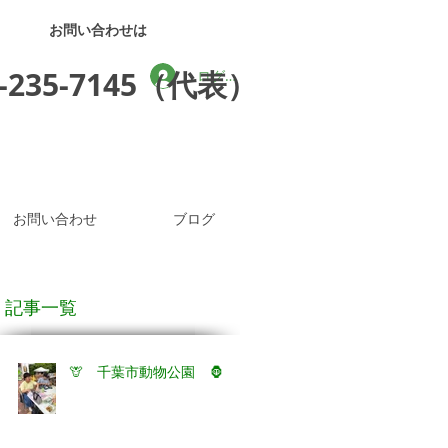
お問い合わせは
3-235-7145（代表）
ログイン
お問い合わせ
ブログ
記事一覧
🦒 千葉市動物公園 🦍