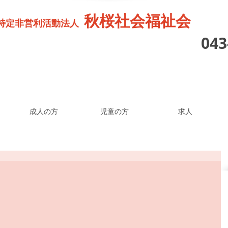
秋桜社会福祉会
特定非営利活動法人
04
成人の方
児童の方
求人