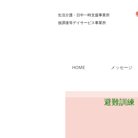
生活介護・日中一時支援事業所
放課後等デイサービス事業所
HOME
メッセージ
避難訓練