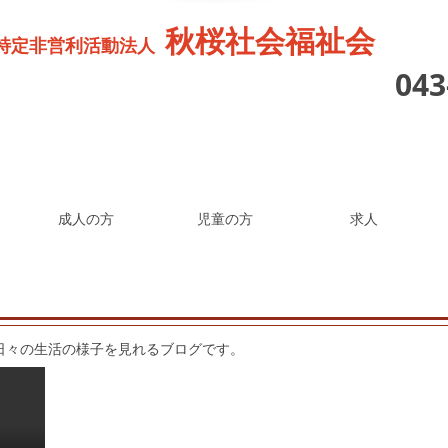
秋桜社会福祉会
特定非営利活動法人
04
成人の方
児童の方
求人
日々の生活の様子を見れるブログです。