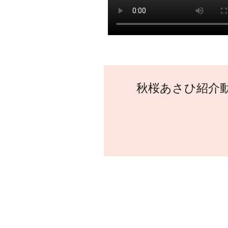
秋桜あさひ紹介