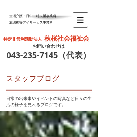
生活介護・日中一時支援事業所
放課後等デイサービス事業所
秋桜社会福祉会
特定非営利活動法人
お問い合わせは
043-235-7145
（代表）
スタッフブログ
日常の出来事やイベントの写真など日々の生
活の様子を見れるブログです。