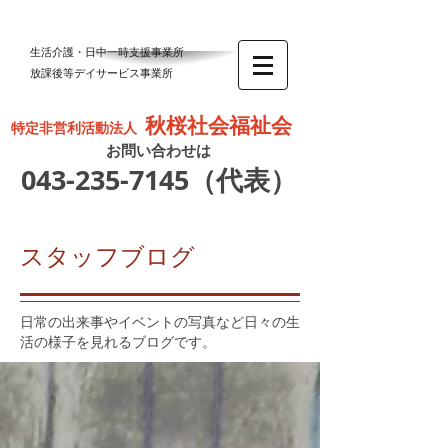
生活介護・日中一時支援事業所
放課後等デイサービス事業所
秋桜社会福祉会
特定非営利活動法人
お問い合わせは
043-235-7145
（代表）
スタッフブログ
日常の出来事やイベントの写真など日々の生
活の様子を見れるブログです。