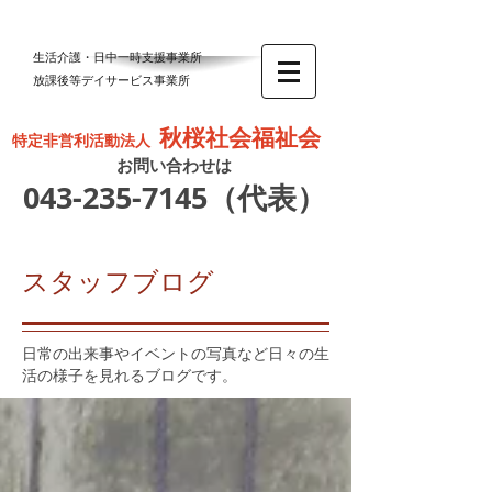
生活介護・日中一時支援事業所
放課後等デイサービス事業所
秋桜社会福祉会
特定非営利活動法人
お問い合わせは
043-235-7145
（代表）
スタッフブログ
日常の出来事やイベントの写真など日々の生
活の様子を見れるブログです。