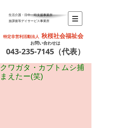
生活介護・日中一時支援事業所
放課後等デイサービス事業所
秋桜社会福祉会
特定非営利活動法人
お問い合わせは
043-235-7145
（代表）
クワガタ・カブトムシ捕
まえたー(笑)