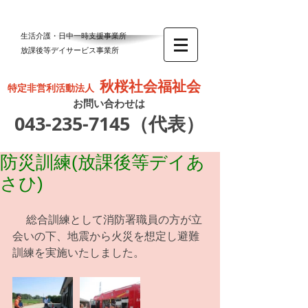
生活介護・日中一時支援事業所
放課後等デイサービス事業所
秋桜社会福祉会
特定非営利活動法人
お問い合わせは
043-235-7145
（代表）
防災訓練(放課後等デイあ
さひ)
 　総合訓練として消防署職員の方が立
会いの下、地震から火災を想定し避難
訓練を実施いたしました。